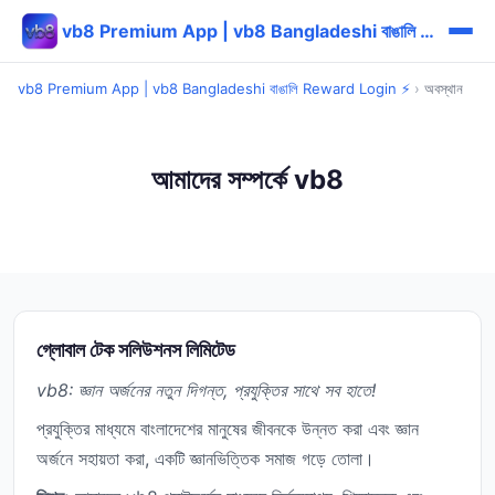
vb8 Premium App | vb8 Bangladeshi বাঙালি Reward Login ⚡
vb8 Premium App | vb8 Bangladeshi বাঙালি Reward Login ⚡
›
অবস্থান
আমাদের সম্পর্কে vb8
গ্লোবাল টেক সলিউশনস লিমিটেড
vb8: জ্ঞান অর্জনের নতুন দিগন্ত, প্রযুক্তির সাথে সব হাতে!
প্রযুক্তির মাধ্যমে বাংলাদেশের মানুষের জীবনকে উন্নত করা এবং জ্ঞান
অর্জনে সহায়তা করা, একটি জ্ঞানভিত্তিক সমাজ গড়ে তোলা।