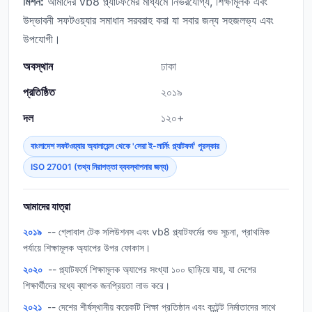
মিশন:
আমাদের vb8 প্ল্যাটফর্মের মাধ্যমে নির্ভরযোগ্য, শিক্ষামূলক এবং
উদ্ভাবনী সফটওয়্যার সমাধান সরবরাহ করা যা সবার জন্য সহজলভ্য এবং
উপযোগী।
অবস্থান
ঢাকা
প্রতিষ্ঠিত
২০১৯
দল
১২০+
বাংলাদেশ সফটওয়্যার অ্যালায়েন্স থেকে 'সেরা ই-লার্নিং প্ল্যাটফর্ম' পুরস্কার
ISO 27001 (তথ্য নিরাপত্তা ব্যবস্থাপনার জন্য)
আমাদের যাত্রা
২০১৯
-- গ্লোবাল টেক সলিউশনস এবং vb8 প্ল্যাটফর্মের শুভ সূচনা, প্রাথমিক
পর্যায়ে শিক্ষামূলক অ্যাপের উপর ফোকাস।
২০২০
-- প্ল্যাটফর্মে শিক্ষামূলক অ্যাপের সংখ্যা ১০০ ছাড়িয়ে যায়, যা দেশের
শিক্ষার্থীদের মধ্যে ব্যাপক জনপ্রিয়তা লাভ করে।
২০২১
-- দেশের শীর্ষস্থানীয় কয়েকটি শিক্ষা প্রতিষ্ঠান এবং কন্টেন্ট নির্মাতাদের সাথে