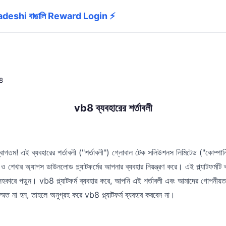
eshi বাঙালি Reward Login ⚡
8
vb8 ব্যবহারের শর্তাবলী
্বাগতম! এই ব্যবহারের শর্তাবলী ("শর্তাবলী") গ্লোবাল টেক সলিউশনস লিমিটেড ("কোম্পা
 ও শেখার অ্যাপস ডাউনলোড প্ল্যাটফর্মের আপনার ব্যবহার নিয়ন্ত্রণ করে। এই প্ল্যাটফর্মট
হকারে পড়ুন। vb8 প্ল্যাটফর্ম ব্যবহার করে, আপনি এই শর্তাবলী এবং আমাদের গোপনীয়ত
্মত না হন, তাহলে অনুগ্রহ করে vb8 প্ল্যাটফর্ম ব্যবহার করবেন না।