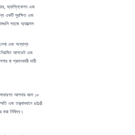
্যার, অ্যাপ্লিকেশন এবং
ন্য একটি সুরক্ষিত এবং
ামগুলি সহজে অ্যাক্সেস
 লেখা এবং অন্যান্য
ের নিয়মিত আপডেট এবং
লপার বা প্রদানকারী দায়ী
থ সাধারণত আপনার বয়স ১৮
মতি এবং তত্ত্বাবধানে vb8
ার করা নিষিদ্ধ।