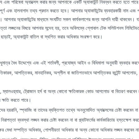
িষ্ট্য এবং পরিষেবা অ্যাক্সেস করার জন্য আপনাকে একটি অ্যাকাউন্ট নিবন্ধন করতে হতে পারে।
র্ণ এবং হালনাগাদ তথ্য প্রদান করতে হবে। আপনার অ্যাকাউন্টের ব্যবহারকারী নাম এবং পা
পনার। আপনার অ্যাকাউন্টের মাধ্যমে সংঘটিত সকল কার্যকলাপের জন্য আপনি দায়ী থাকবেন। য
াপত্তা লঙ্ঘনের বিষয়ে আপনার সন্দেহ হয়, তবে অবিলম্বে গ্লোবাল টেক সলিউশনস লিমিট
াড়াই, অ্যাকাউন্ট বাতিল বা স্থগিত করার অধিকার সংরক্ষণ করে।
ুধুমাত্র বৈধ উদ্দেশ্যে এবং এই শর্তাবলী, প্রযোজ্য আইন ও বিধিমালা অনুযায়ী ব্যবহার কর
িকারক, আপত্তিকর, মানহানিকর, অশ্লীল বা জাতিগতভাবে আপত্তিকর কন্টেন্ট আপলোড, 
াস, ম্যালওয়্যার, ট্রোজান হর্স বা অন্য কোনো ক্ষতিকারক কোড আপলোড বা বিতরণ করবেন না য
ের ক্ষতি করতে পারে।
ের হয়রানি, স্প্যামিং বা তাদের ব্যক্তিগত তথ্যে অননুমোদিত অ্যাক্সেসের চেষ্টা করবেন ন
িরাপত্তা ব্যবস্থা লঙ্ঘন করার চেষ্টা করবেন না বা প্ল্যাটফর্মের কার্যকারিতায় হস্তক্ষেপ ক
ষের মেধা সম্পত্তি অধিকার, গোপনীয়তা অধিকার বা অন্য কোনো অধিকার লঙ্ঘন করবেন ন