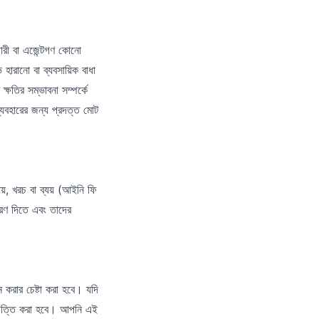
চারী বা এজেন্টগণ কোনো
 হারানো বা ব্যবসায়িক বাধা
ক্ষতির সম্ভাবনা সম্পর্কে
্যবহারের জন্য প্রদত্ত মোট
ায়, খরচ বা ব্যয় (আইনি ফি
ূরণ দিতে এবং তাদের
ন করার চেষ্টা করা হবে। যদি
ষ্পত্তি করা হবে। আপনি এই