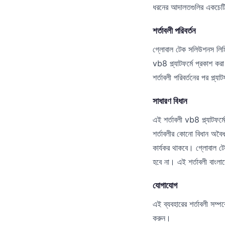
ধরনের আদালতগুলির একচেটিয
শর্তাবলী পরিবর্তন
গ্লোবাল টেক সলিউশনস লিমিট
vb8 প্ল্যাটফর্মে প্রকাশ কর
শর্তাবলী পরিবর্তনের পর প্ল্
সাধারণ বিধান
এই শর্তাবলী vb8 প্ল্যাটফর
শর্তাবলীর কোনো বিধান অবৈধ 
কার্যকর থাকবে। গ্লোবাল ট
হবে না। এই শর্তাবলী বাংলাদ
যোগাযোগ
এই ব্যবহারের শর্তাবলী সম
করুন।