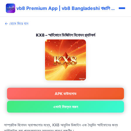
vb8 Premium App | vb8 Bangladeshi বাঙালি Reward Login ⚡
← হোমে ফিরে যান
KX8 – স্মার্টফোনে ডিজিটাল বিনোদন প্ল্যাটফর্ম
APK ডাউনলোড
এখনই নিবন্ধন করুন
সাম্প্রতিক বিনোদন অ্যাপগুলোর মধ্যে, KX8 আধুনিক ডিজাইন এবং দৈনন্দিন স্মার্টফোনের জন্য
অপ্টিমাইজ করা পারফরম্যান্সের সমন্বয়ের কারণে লক্ষণীয়।