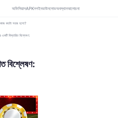
অফিসিয়াল
APK
লগইন
ডাউনলোড
অবস্থান
আলোচনা
য়াল কাজ কতটা সহজ হলো?
র একটি বিস্তারিত বিশ্লেষণ:
িত বিশ্লেষণ: