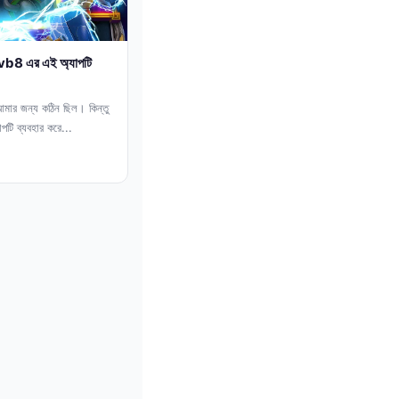
? vb8 এর এই অ্যাপটি
মার জন্য কঠিন ছিল। কিন্তু
টি ব্যবহার করে...